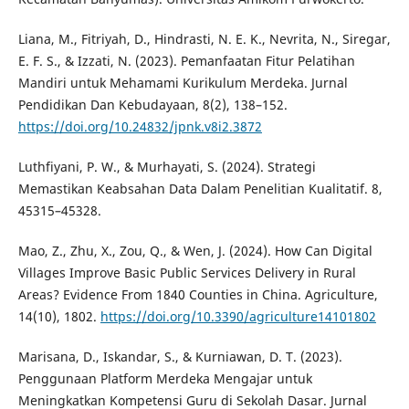
Liana, M., Fitriyah, D., Hindrasti, N. E. K., Nevrita, N., Siregar,
E. F. S., & Izzati, N. (2023). Pemanfaatan Fitur Pelatihan
Mandiri untuk Mehamami Kurikulum Merdeka. Jurnal
Pendidikan Dan Kebudayaan, 8(2), 138–152.
https://doi.org/10.24832/jpnk.v8i2.3872
Luthfiyani, P. W., & Murhayati, S. (2024). Strategi
Memastikan Keabsahan Data Dalam Penelitian Kualitatif. 8,
45315–45328.
Mao, Z., Zhu, X., Zou, Q., & Wen, J. (2024). How Can Digital
Villages Improve Basic Public Services Delivery in Rural
Areas? Evidence From 1840 Counties in China. Agriculture,
14(10), 1802.
https://doi.org/10.3390/agriculture14101802
Marisana, D., Iskandar, S., & Kurniawan, D. T. (2023).
Penggunaan Platform Merdeka Mengajar untuk
Meningkatkan Kompetensi Guru di Sekolah Dasar. Jurnal