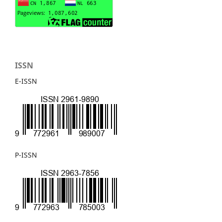
ISSN
E-ISSN
P-ISSN