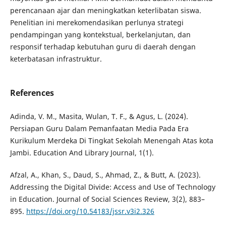
perencanaan ajar dan meningkatkan keterlibatan siswa.
Penelitian ini merekomendasikan perlunya strategi
pendampingan yang kontekstual, berkelanjutan, dan
responsif terhadap kebutuhan guru di daerah dengan
keterbatasan infrastruktur.
References
Adinda, V. M., Masita, Wulan, T. F., & Agus, L. (2024).
Persiapan Guru Dalam Pemanfaatan Media Pada Era
Kurikulum Merdeka Di Tingkat Sekolah Menengah Atas kota
Jambi. Education And Library Journal, 1(1).
Afzal, A., Khan, S., Daud, S., Ahmad, Z., & Butt, A. (2023).
Addressing the Digital Divide: Access and Use of Technology
in Education. Journal of Social Sciences Review, 3(2), 883–
895.
https://doi.org/10.54183/jssr.v3i2.326