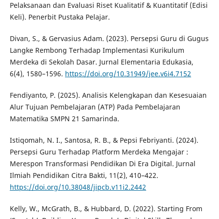
Pelaksanaan dan Evaluasi Riset Kualitatif & Kuantitatif (Edisi
Keli). Penerbit Pustaka Pelajar.
Divan, S., & Gervasius Adam. (2023). Persepsi Guru di Gugus
Langke Rembong Terhadap Implementasi Kurikulum
Merdeka di Sekolah Dasar. Jurnal Elementaria Edukasia,
6(4), 1580–1596.
https://doi.org/10.31949/jee.v6i4.7152
Fendiyanto, P. (2025). Analisis Kelengkapan dan Kesesuaian
Alur Tujuan Pembelajaran (ATP) Pada Pembelajaran
Matematika SMPN 21 Samarinda.
Istiqomah, N. I., Santosa, R. B., & Pepsi Febriyanti. (2024).
Persepsi Guru Terhadap Platform Merdeka Mengajar :
Merespon Transformasi Pendidikan Di Era Digital. Jurnal
Ilmiah Pendidikan Citra Bakti, 11(2), 410–422.
https://doi.org/10.38048/jipcb.v11i2.2442
Kelly, W., McGrath, B., & Hubbard, D. (2022). Starting From