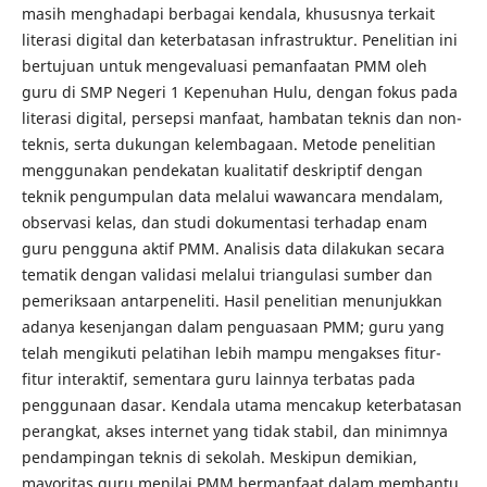
masih menghadapi berbagai kendala, khususnya terkait
literasi digital dan keterbatasan infrastruktur. Penelitian ini
bertujuan untuk mengevaluasi pemanfaatan PMM oleh
guru di SMP Negeri 1 Kepenuhan Hulu, dengan fokus pada
literasi digital, persepsi manfaat, hambatan teknis dan non-
teknis, serta dukungan kelembagaan. Metode penelitian
menggunakan pendekatan kualitatif deskriptif dengan
teknik pengumpulan data melalui wawancara mendalam,
observasi kelas, dan studi dokumentasi terhadap enam
guru pengguna aktif PMM. Analisis data dilakukan secara
tematik dengan validasi melalui triangulasi sumber dan
pemeriksaan antarpeneliti. Hasil penelitian menunjukkan
adanya kesenjangan dalam penguasaan PMM; guru yang
telah mengikuti pelatihan lebih mampu mengakses fitur-
fitur interaktif, sementara guru lainnya terbatas pada
penggunaan dasar. Kendala utama mencakup keterbatasan
perangkat, akses internet yang tidak stabil, dan minimnya
pendampingan teknis di sekolah. Meskipun demikian,
mayoritas guru menilai PMM bermanfaat dalam membantu