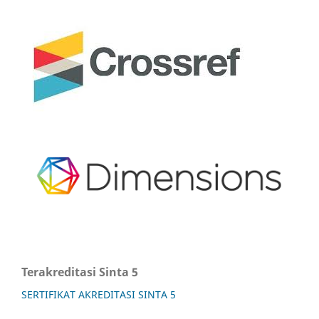
Terakreditasi Sinta 5
SERTIFIKAT AKREDITASI SINTA 5