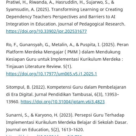
Pratiwi, H., Riwanda, A., Hasruddin, H., Sujarwo, S., &
Syamsudin, A. (2025). Transforming Learning or Creating
Dependency Teachers Perspectives and Barriers to AI
Integration in Education. Journal of Pedagogical Research.
https://doi.org/10.33902/jpr.202531677
Ro, F., Gunansyah, G., Metalin, A., & Puspita, I. (2025). Peran
Platform Merdeka Mengajar ( PMM ) dalam Mendukung
Kesiapan Guru untuk Implementasi Kurikulum Merdeka :
Tinjauan Literature Review. 5(1).
https://doi.org/10.17977/um065.v5.i1.2025.1
Sitompul, B. (2022). Kompetensi Guru dalam Pembelajaran
di Era Digital. Jurnal Pendidikan Tambusai, 6(3), 13953–
13960.
https://doi.org/10.31004/jptam.v6i3.4823
Sunarni, S., & Karyono, H. (2023). Persepsi Guru Terhadap
Implementasi Kurikulum Merdeka Belajar di Sekolah Dasar.
Journal on Education, 5(2), 1613–1620.