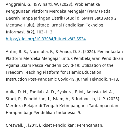
Anggraini, G., & Winarti, W. (2023). Problematika
Penggunaan Platform Merdeka Mengajar (PMM) Pada
Daerah Tanpa Jaringan Listrik (Studi di SMPN Satu Atap 2
Mentaya Hulu). Bitnet: Jurnal Pendidikan Teknologi
Informasi, 8(2), 103–112.
https://doi.org/10.33084/bitnet.v8i2.5534
Arifin, R. S., Nurmulia, F., & Anaqi, D. S. (2024). Pemanfaatan
Platform Merdeka Mengajar untuk Pembelajaran Pendidikan
Agama Islam Pasca Pandemi Covid-19: Utilization of the
Freedom Teaching Platform for Islamic Education
Instruction Post-Pandemic Covid-19. Jurnal Teknodik, 1–13.
Aulia, D. N., Fadilah, A. D., Syakura, F. M., Adiasta, M. A.,
Studi, P., Pendidikan, I., Islam, A., & Indonesia, U. P. (2025).
Merdeka Belajar di Tengah Ketimpangan : Tantangan dan
Harapan bagi Pendidikan Indonesia. 9.
Creswell, J. (2015). Riset Pendidikan: Perencanaan,