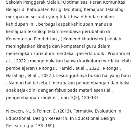
Sekolah Penggerak Melalui Optimalisasi Peran Komunitas
Belajar di Kabupaten Parigi Moutong Kemajuan teknologi
merupakan sesuatu yang tidak bisa dihindari dalam
kehidupan ini . berbagai aspek kehidupan manusia ,
kemajuan teknologi telah membawa perubahan di
Kementerian Pendidikan , ( Kemendikbudristek ) adalah
meningkatkan kinerja dan kompetensi guru dalam
menerapkan kurikulum merdeka . peserta didik . Priantini et
al . ( 2022 ) mengemukakan bahwa kurikulum merdeka lebih
pembelajaran ( Ritonga , Hamid , et al ., 2022 ; Ritonga ,
Harahap , et al ., 2022 ). sesungguhnya bukan hal yang baru
. Namun hal tersebut merupakan pengembangan dan bakat
anak sejak dini dengan fokus pada materi esensial ,
pengembangan karakter , dan. 5(2), 120–137.
Nieveen, N., & Folmer, E. (2013). Formative Evaluation in
Educational. Design Research. In Educational Design
Research (pp. 153–169).