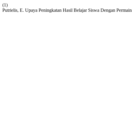
(1)
Putrielis, E. Upaya Peningkatan Hasil Belajar Siswa Dengan Perma