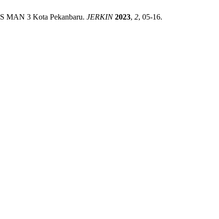
 IPS MAN 3 Kota Pekanbaru.
JERKIN
2023
,
2
, 05-16.