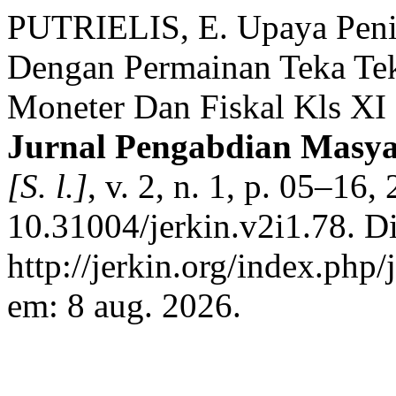
PUTRIELIS, E. Upaya Penin
Dengan Permainan Teka Tek
Moneter Dan Fiskal Kls X
Jurnal Pengabdian Masya
[S. l.]
, v. 2, n. 1, p. 05–16
10.31004/jerkin.v2i1.78. D
http://jerkin.org/index.php/
em: 8 aug. 2026.