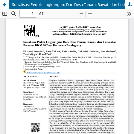
Sosialisasi Peduli Lingkungan: Dari Desa Tanam, Rawat, dan Lestarikan Bersama KKM 36 Desa Kertasana Pandeglang