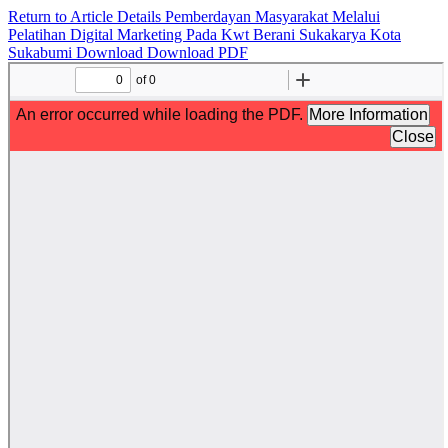
Return to Article Details
Pemberdayan Masyarakat Melalui
Pelatihan Digital Marketing Pada Kwt Berani Sukakarya Kota
Sukabumi
Download
Download PDF