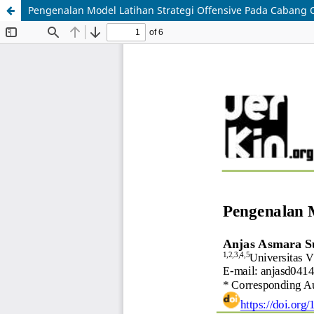
Pengenalan Model Latihan Strategi Offensive Pada Cabang 