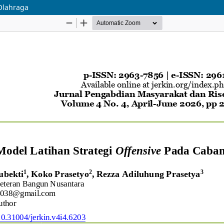
Olahraga