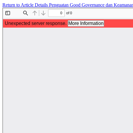
Return to Article Details
Penguatan Good Governance dan Keamanan In