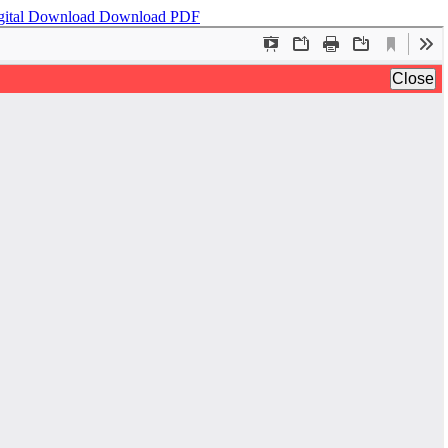
gital
Download
Download PDF