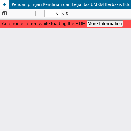
Pendampingan Pendirian dan Legalitas UMKM Berbasis Eduk