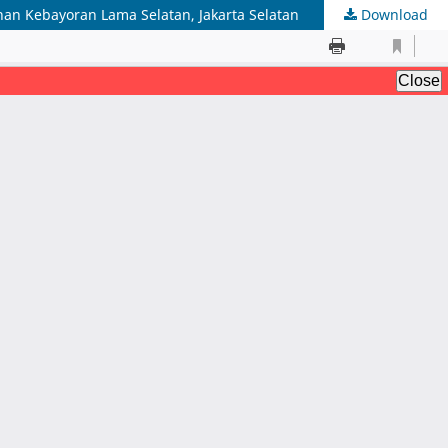
n Kebayoran Lama Selatan, Jakarta Selatan
Download