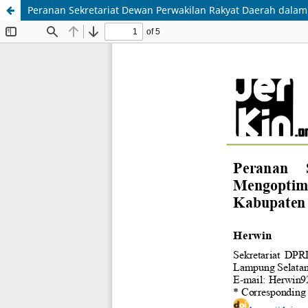
Peranan Sekretariat Dewan Perwakilan Rakyat Daerah dala