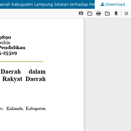
aerah Kabupaten Lampung Selatan terhadap Pelayanan Publik
Download