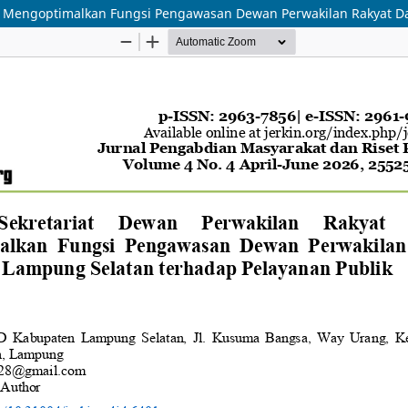
m Mengoptimalkan Fungsi Pengawasan Dewan Perwakilan Rakyat D