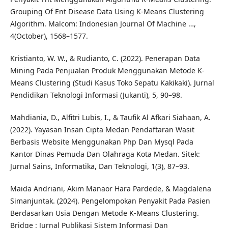
Grouping Of Ent Disease Data Using K-Means Clustering
Algorithm. Malcom: Indonesian Journal Of Machine …,
4(October), 1568–1577.
Kristianto, W. W., & Rudianto, C. (2022). Penerapan Data
Mining Pada Penjualan Produk Menggunakan Metode K-
Means Clustering (Studi Kasus Toko Sepatu Kakikaki). Jurnal
Pendidikan Teknologi Informasi (Jukanti), 5, 90–98.
Mahdiania, D., Alfitri Lubis, I., & Taufik Al Afkari Siahaan, A.
(2022). Yayasan Insan Cipta Medan Pendaftaran Wasit
Berbasis Website Menggunakan Php Dan Mysql Pada
Kantor Dinas Pemuda Dan Olahraga Kota Medan. Sitek:
Jurnal Sains, Informatika, Dan Teknologi, 1(3), 87–93.
Maida Andriani, Akim Manaor Hara Pardede, & Magdalena
Simanjuntak. (2024). Pengelompokan Penyakit Pada Pasien
Berdasarkan Usia Dengan Metode K-Means Clustering.
Bridge : Jurnal Publikasi Sistem Informasi Dan