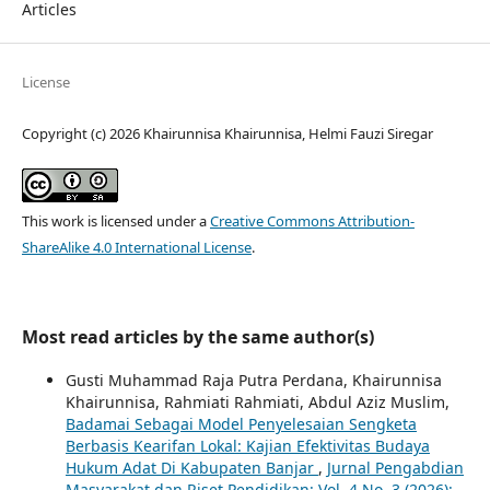
Articles
License
Copyright (c) 2026 Khairunnisa Khairunnisa, Helmi Fauzi Siregar
This work is licensed under a
Creative Commons Attribution-
ShareAlike 4.0 International License
.
Most read articles by the same author(s)
Gusti Muhammad Raja Putra Perdana, Khairunnisa
Khairunnisa, Rahmiati Rahmiati, Abdul Aziz Muslim,
Badamai Sebagai Model Penyelesaian Sengketa
Berbasis Kearifan Lokal: Kajian Efektivitas Budaya
Hukum Adat Di Kabupaten Banjar
,
Jurnal Pengabdian
Masyarakat dan Riset Pendidikan: Vol. 4 No. 3 (2026):