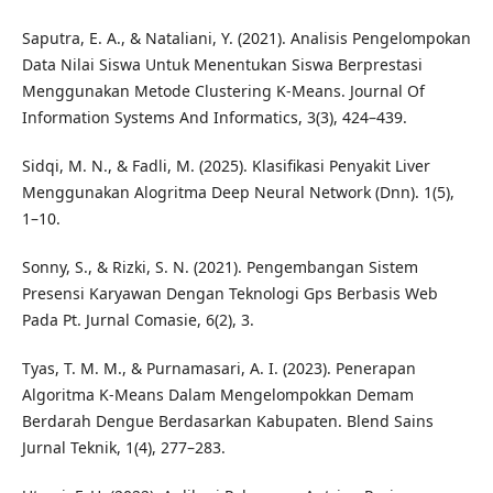
Saputra, E. A., & Nataliani, Y. (2021). Analisis Pengelompokan
Data Nilai Siswa Untuk Menentukan Siswa Berprestasi
Menggunakan Metode Clustering K-Means. Journal Of
Information Systems And Informatics, 3(3), 424–439.
Sidqi, M. N., & Fadli, M. (2025). Klasifikasi Penyakit Liver
Menggunakan Alogritma Deep Neural Network (Dnn). 1(5),
1–10.
Sonny, S., & Rizki, S. N. (2021). Pengembangan Sistem
Presensi Karyawan Dengan Teknologi Gps Berbasis Web
Pada Pt. Jurnal Comasie, 6(2), 3.
Tyas, T. M. M., & Purnamasari, A. I. (2023). Penerapan
Algoritma K-Means Dalam Mengelompokkan Demam
Berdarah Dengue Berdasarkan Kabupaten. Blend Sains
Jurnal Teknik, 1(4), 277–283.