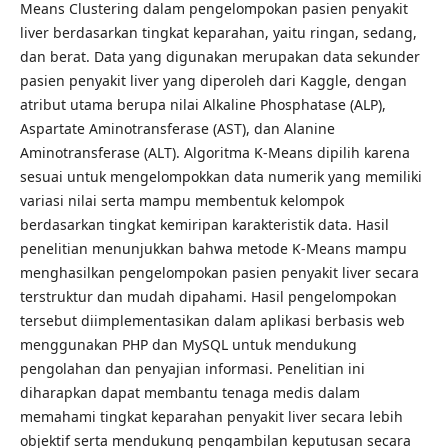
Means Clustering dalam pengelompokan pasien penyakit
liver berdasarkan tingkat keparahan, yaitu ringan, sedang,
dan berat. Data yang digunakan merupakan data sekunder
pasien penyakit liver yang diperoleh dari Kaggle, dengan
atribut utama berupa nilai Alkaline Phosphatase (ALP),
Aspartate Aminotransferase (AST), dan Alanine
Aminotransferase (ALT). Algoritma K-Means dipilih karena
sesuai untuk mengelompokkan data numerik yang memiliki
variasi nilai serta mampu membentuk kelompok
berdasarkan tingkat kemiripan karakteristik data. Hasil
penelitian menunjukkan bahwa metode K-Means mampu
menghasilkan pengelompokan pasien penyakit liver secara
terstruktur dan mudah dipahami. Hasil pengelompokan
tersebut diimplementasikan dalam aplikasi berbasis web
menggunakan PHP dan MySQL untuk mendukung
pengolahan dan penyajian informasi. Penelitian ini
diharapkan dapat membantu tenaga medis dalam
memahami tingkat keparahan penyakit liver secara lebih
objektif serta mendukung pengambilan keputusan secara