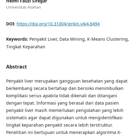
Helmi Fauzi Siregar
Universitas Asahan
DOI:
https://doi.org/10.31004/jerkin.v4i4.6494
Keywords:
Penyakit Liver, Data Mining, K-Means Clustering,
Tingkat Keparahan
Abstract
Penyakit liver merupakan gangguan kesehatan yang dapat
berkembang secara bertahap dan berisiko menimbulkan
komplikasi serius apabila tidak dikenali dan ditangani
dengan tepat. Informasi yang berasal dari data pasien
penyakit liver masih memerlukan pengolahan yang lebih
sistematis agar dapat digunakan untuk mengidentifikasi
tingkat keparahan penyakit secara lebih terstruktur.
Penelitian ini bertujuan untuk menerapkan algoritma K-