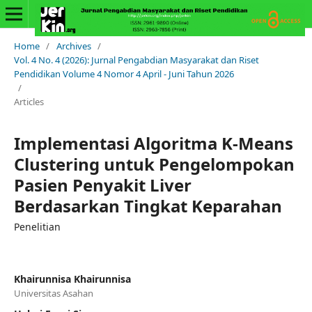
Home
/
Archives
/
Vol. 4 No. 4 (2026): Jurnal Pengabdian Masyarakat dan Riset
Pendidikan Volume 4 Nomor 4 April - Juni Tahun 2026
/
Articles
Implementasi Algoritma K-Means
Clustering untuk Pengelompokan
Pasien Penyakit Liver
Berdasarkan Tingkat Keparahan
Penelitian
Khairunnisa Khairunnisa
Universitas Asahan