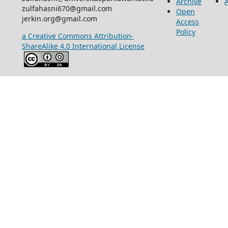
Archive
zulfahasni670@gmail.com
Open
jerkin.org@gmail.com
Access
Policy
a Creative Commons Attribution-
ShareAlike 4.0 International License