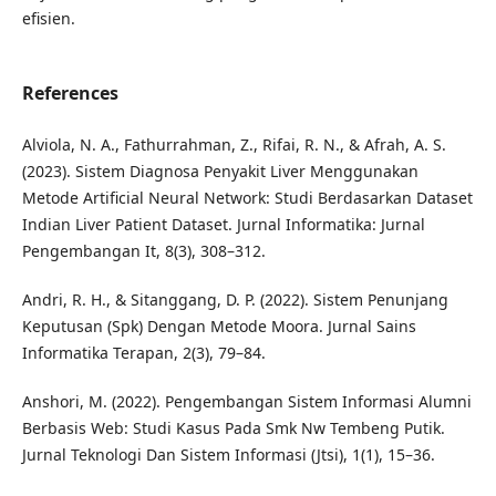
efisien.
References
Alviola, N. A., Fathurrahman, Z., Rifai, R. N., & Afrah, A. S.
(2023). Sistem Diagnosa Penyakit Liver Menggunakan
Metode Artificial Neural Network: Studi Berdasarkan Dataset
Indian Liver Patient Dataset. Jurnal Informatika: Jurnal
Pengembangan It, 8(3), 308–312.
Andri, R. H., & Sitanggang, D. P. (2022). Sistem Penunjang
Keputusan (Spk) Dengan Metode Moora. Jurnal Sains
Informatika Terapan, 2(3), 79–84.
Anshori, M. (2022). Pengembangan Sistem Informasi Alumni
Berbasis Web: Studi Kasus Pada Smk Nw Tembeng Putik.
Jurnal Teknologi Dan Sistem Informasi (Jtsi), 1(1), 15–36.