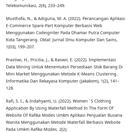
Telekomunikasi, 2(4), 233–249.
Musthofa, N., & Adiguna, M. A. (2022). Perancangan Aplikasi
E-Commerce Spare-Part Komputer Berbasis Web
Menggunakan Codeigniter Pada Dhamar Putra Computer
Kota Tangerang. Oktal: Jurnal Ilmu Komputer Dan Sains,
1(03), 199–207.
Prastiwi, H., Pricilia, J., & Raswir, E. (2022). Implementasi
Data Mining Untuk Menentuksn Persediaan Stok Barang Di
Mini Market Menggunakan Metode K-Means Clustering.
Informatika Dan Rekayasa Komputer (Jakakom), 1(2), 141–
128.
Rafi, S. I., & Indahyanti, U. (2022). Women ’ S Clothing
Application By Using Waterfall Method In The Form Of
Website Of Rafika Modes Umkm Aplikasi Penjualan Busana
Wanita Menggunakan Metode Waterfall Berbasis Website
Pada Umkm Rafika Modes. 2(2).