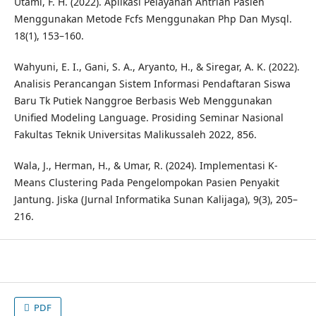
Utami, F. H. (2022). Aplikasi Pelayanan Antrian Pasien
Menggunakan Metode Fcfs Menggunakan Php Dan Mysql.
18(1), 153–160.
Wahyuni, E. I., Gani, S. A., Aryanto, H., & Siregar, A. K. (2022).
Analisis Perancangan Sistem Informasi Pendaftaran Siswa
Baru Tk Putiek Nanggroe Berbasis Web Menggunakan
Unified Modeling Language. Prosiding Seminar Nasional
Fakultas Teknik Universitas Malikussaleh 2022, 856.
Wala, J., Herman, H., & Umar, R. (2024). Implementasi K-
Means Clustering Pada Pengelompokan Pasien Penyakit
Jantung. Jiska (Jurnal Informatika Sunan Kalijaga), 9(3), 205–
216.
PDF