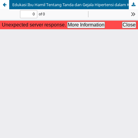
Edukasi Ibu Hamil Tentang Tanda dan Gejala Hipertensi dalam Kehamilan di Posyandu Dahlia Desa Pulau Terap II