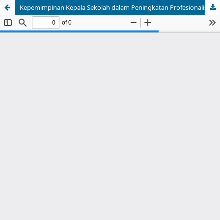
Kepemimpinan Kepala Sekolah dalam Peningkatan Profesionalisme Guru