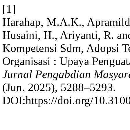
[1]
Harahap, M.A.K., Apramild
Husaini, H., Ariyanti, R. a
Kompetensi Sdm, Adopsi T
Organisasi : Upaya Pengua
Jurnal Pengabdian Masyara
(Jun. 2025), 5288–5293.
DOI:https://doi.org/10.3100