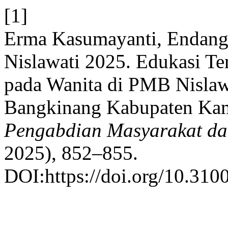
[1]
Erma Kasumayanti, Endang 
Nislawati 2025. Edukasi Te
pada Wanita di PMB Nislaw
Bangkinang Kabupaten Kam
Pengabdian Masyarakat dan
2025), 852–855.
DOI:https://doi.org/10.3100