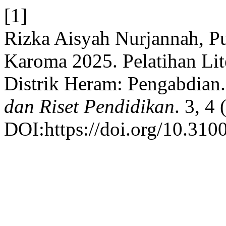
[1]
Rizka Aisyah Nurjannah, Put
Karoma 2025. Pelatihan L
Distrik Heram: Pengabdian
dan Riset Pendidikan
. 3, 4
DOI:https://doi.org/10.3100