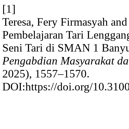
[1]
Teresa, Fery Firmasyah and
Pembelajaran Tari Lenggang
Seni Tari di SMAN 1 Banyua
Pengabdian Masyarakat dan
2025), 1557–1570.
DOI:https://doi.org/10.3100