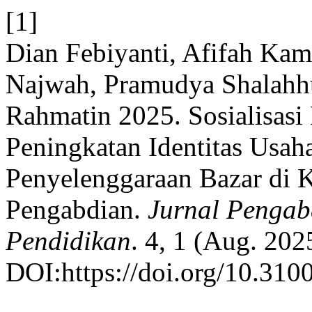
[1]
Dian Febiyanti, Afifah Kami
Najwah, Pramudya Shalahhu
Rahmatin 2025. Sosialisa
Peningkatan Identitas Usah
Penyelenggaraan Bazar di 
Pengabdian.
Jurnal Pengab
Pendidikan
. 4, 1 (Aug. 20
DOI:https://doi.org/10.3100