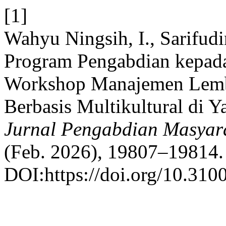
[1]
Wahyu Ningsih, I., Sarifudi
Program Pengabdian kepad
Workshop Manajemen Lemb
Berbasis Multikultural di 
Jurnal Pengabdian Masyara
(Feb. 2026), 19807–19814.
DOI:https://doi.org/10.3100