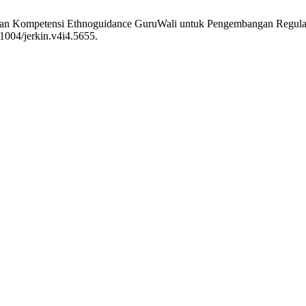
atihan Kompetensi Ethnoguidance GuruWali untuk Pengembangan Regulas
1004/jerkin.v4i4.5655.