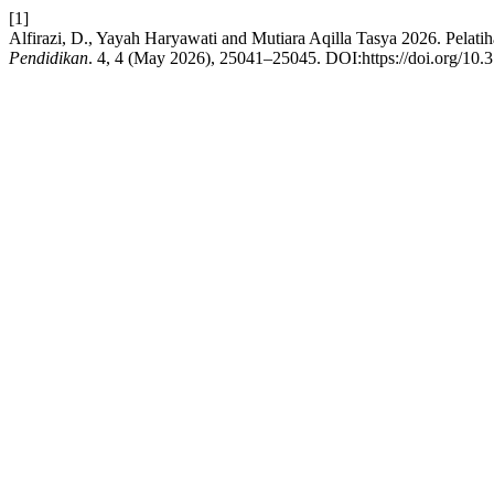
[1]
Alfirazi, D., Yayah Haryawati and Mutiara Aqilla Tasya 2026. Pel
Pendidikan
. 4, 4 (May 2026), 25041–25045. DOI:https://doi.org/10.3