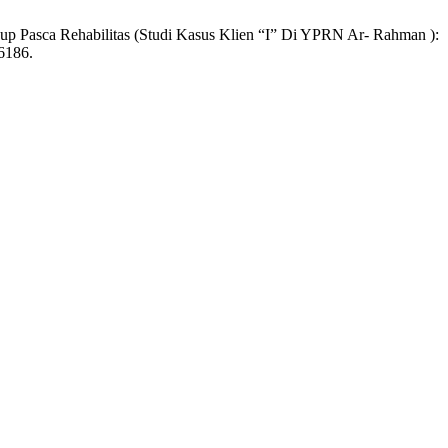
up Pasca Rehabilitas (Studi Kasus Klien “I” Di YPRN Ar- Rahman ):
.6186.