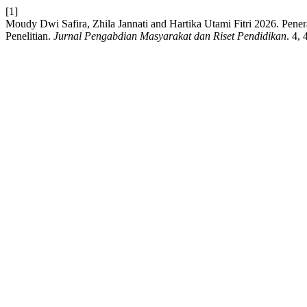
[1]
Moudy Dwi Safira, Zhila Jannati and Hartika Utami Fitri 2026. Pe
Penelitian.
Jurnal Pengabdian Masyarakat dan Riset Pendidikan
. 4,