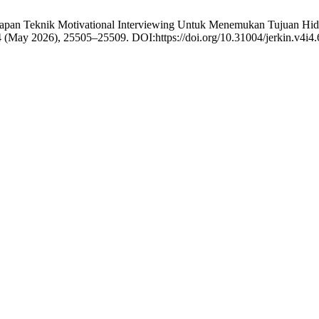
nerapan Teknik Motivational Interviewing Untuk Menemukan Tujuan Hid
 4 (May 2026), 25505–25509. DOI:https://doi.org/10.31004/jerkin.v4i4