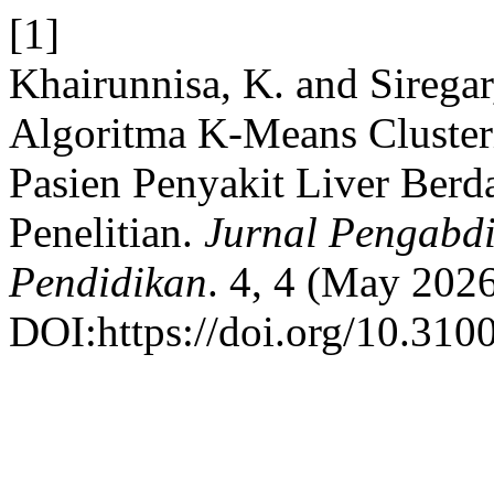
[1]
Khairunnisa, K. and Siregar
Algoritma K-Means Cluste
Pasien Penyakit Liver Berd
Penelitian.
Jurnal Pengabdi
Pendidikan
. 4, 4 (May 202
DOI:https://doi.org/10.3100