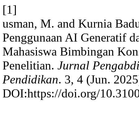
[1]
usman, M. and Kurnia Badu,
Penggunaan AI Generatif d
Mahasiswa Bimbingan Konse
Penelitian.
Jurnal Pengabdi
Pendidikan
. 3, 4 (Jun. 202
DOI:https://doi.org/10.3100