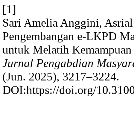
[1]
Sari Amelia Anggini, Asria
Pengembangan e-LKPD Mate
untuk Melatih Kemampuan Be
Jurnal Pengabdian Masyara
(Jun. 2025), 3217–3224.
DOI:https://doi.org/10.3100