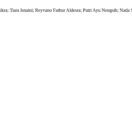
ikra; Tiara Isnaini; Reyvano Fathur Aldesra; Putri Ayu Nengsih; Nada 