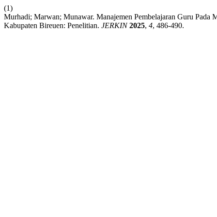
(1)
Murhadi; Marwan; Munawar. Manajemen Pembelajaran Guru Pada Ma
Kabupaten Bireuen: Penelitian.
JERKIN
2025
,
4
, 486-490.