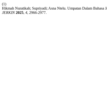
(1)
Hikmah Nuratikah; Supriyadi; Asna Ntelu. Umpatan Dalam Bahasa J
JERKIN
2025
,
4
, 2966-2977.