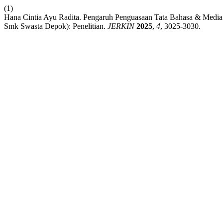
(1)
Hana Cintia Ayu Radita. Pengaruh Penguasaan Tata Bahasa & Media 
Smk Swasta Depok): Penelitian.
JERKIN
2025
,
4
, 3025-3030.