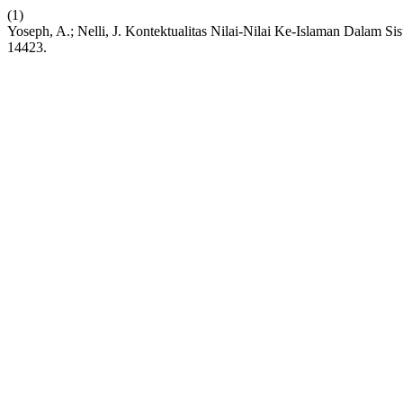
(1)
Yoseph, A.; Nelli, J. Kontektualitas Nilai-Nilai Ke-Islaman Dalam 
14423.