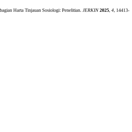
agian Harta Tinjauan Sosiologi: Penelitian.
JERKIN
2025
,
4
, 14413-