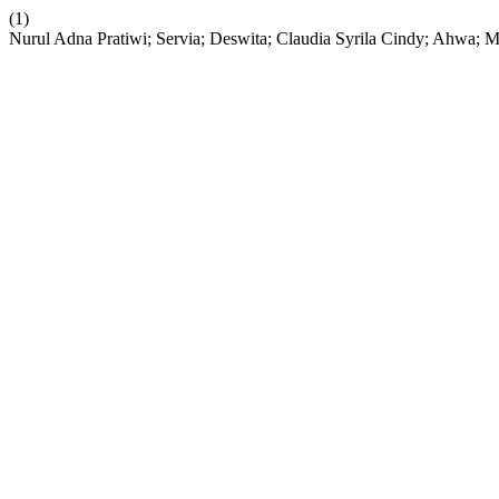
(1)
Nurul Adna Pratiwi; Servia; Deswita; Claudia Syrila Cindy; Ahwa;