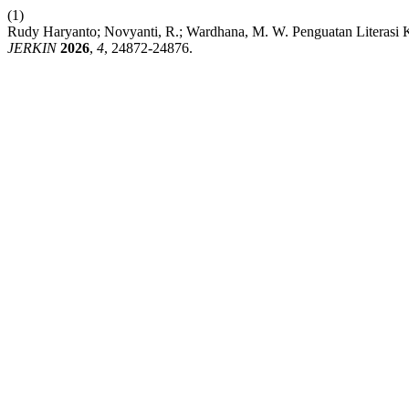
(1)
Rudy Haryanto; Novyanti, R.; Wardhana, M. W. Penguatan Literasi 
JERKIN
2026
,
4
, 24872-24876.