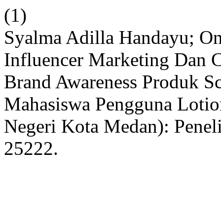
(1)
Syalma Adilla Handayu; On
Influencer Marketing Dan 
Brand Awareness Produk Sca
Mahasiswa Pengguna Lotion
Negeri Kota Medan): Peneli
25222.