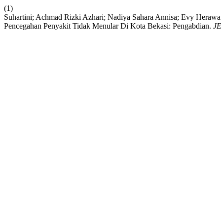
(1)
Suhartini; Achmad Rizki Azhari; Nadiya Sahara Annisa; Evy Herawa
Pencegahan Penyakit Tidak Menular Di Kota Bekasi: Pengabdian.
J