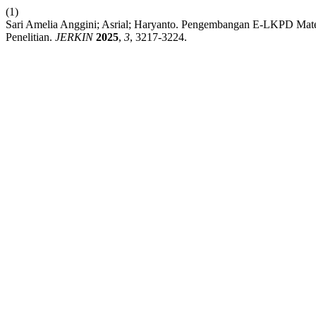
(1)
Sari Amelia Anggini; Asrial; Haryanto. Pengembangan E-LKPD Mate
Penelitian.
JERKIN
2025
,
3
, 3217-3224.