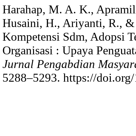
Harahap, M. A. K., Apramil
Husaini, H., Ariyanti, R., 
Kompetensi Sdm, Adopsi T
Organisasi : Upaya Pengua
Jurnal Pengabdian Masyara
5288–5293. https://doi.org