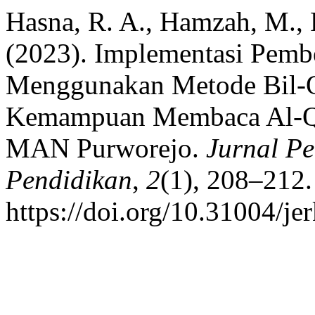
Hasna, R. A., Hamzah, M., Fa
(2023). Implementasi Pemb
Menggunakan Metode Bil-
Kemampuan Membaca Al-Qu
MAN Purworejo.
Jurnal P
Pendidikan
,
2
(1), 208–212.
https://doi.org/10.31004/je