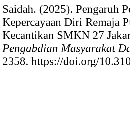
Saidah. (2025). Pengaruh P
Kepercayaan Diri Remaja Pu
Kecantikan SMKN 27 Jakart
Pengabdian Masyarakat Da
2358. https://doi.org/10.31