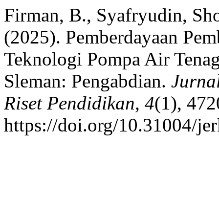
Firman, B., Syafryudin, Sh
(2025). Pemberdayaan Pembu
Teknologi Pompa Air Tenag
Sleman: Pengabdian.
Jurna
Riset Pendidikan
,
4
(1), 47
https://doi.org/10.31004/je