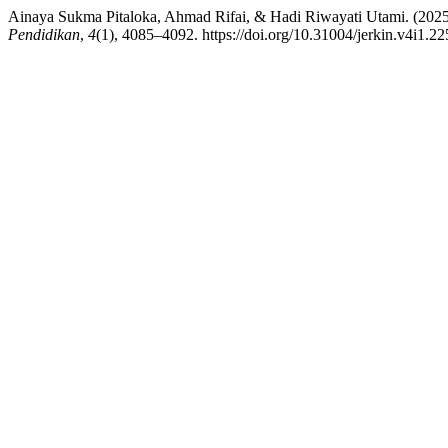
Ainaya Sukma Pitaloka, Ahmad Rifai, & Hadi Riwayati Utami. (2025
Pendidikan
,
4
(1), 4085–4092. https://doi.org/10.31004/jerkin.v4i1.2