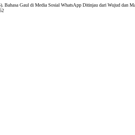
). Bahasa Gaul di Media Sosial WhatsApp Ditinjau dari Wujud dan Ma
252