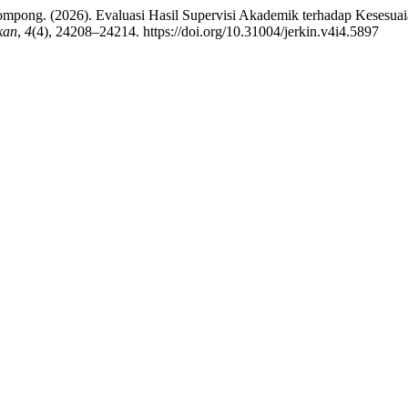
Tompong. (2026). Evaluasi Hasil Supervisi Akademik terhadap Kesesua
kan
,
4
(4), 24208–24214. https://doi.org/10.31004/jerkin.v4i4.5897