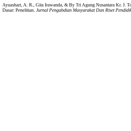
Ayuashari, A. R., Gita Irawanda, & By Tri Agung Nusantara Kr. J. 
Dasar: Penelitian.
Jurnal Pengabdian Masyarakat Dan Riset Pendidi