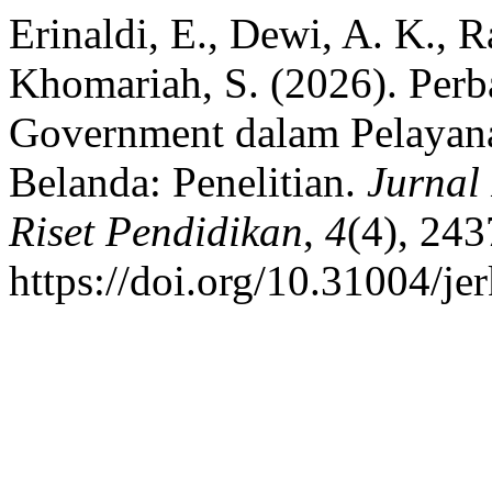
Erinaldi, E., Dewi, A. K., R
Khomariah, S. (2026). Per
Government dalam Pelayana
Belanda: Penelitian.
Jurnal
Riset Pendidikan
,
4
(4), 24
https://doi.org/10.31004/je