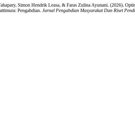
Tahapary, Simon Hendrik Leasa, & Faras Zulina Ayunani. (2026). Opti
attimura: Pengabdian.
Jurnal Pengabdian Masyarakat Dan Riset Pend