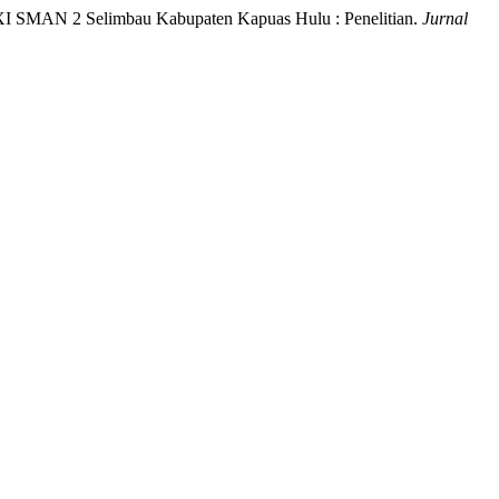
s XI SMAN 2 Selimbau Kabupaten Kapuas Hulu : Penelitian.
Jurnal