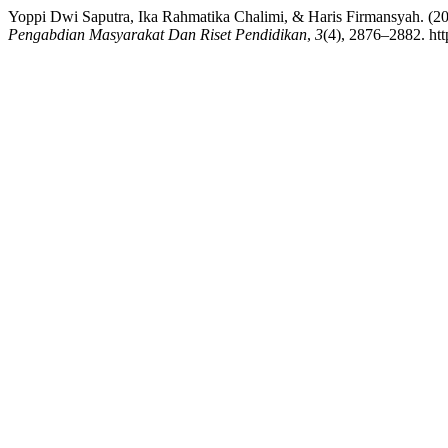
Yoppi Dwi Saputra, Ika Rahmatika Chalimi, & Haris Firmansyah. (2
Pengabdian Masyarakat Dan Riset Pendidikan
,
3
(4), 2876–2882. htt