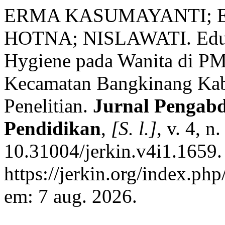
ERMA KASUMAYANTI; E
HOTNA; NISLAWATI. Edukas
Hygiene pada Wanita di PM
Kecamatan Bangkinang Ka
Penelitian.
Jurnal Pengabd
Pendidikan
,
[S. l.]
, v. 4, 
10.31004/jerkin.v4i1.1659.
https://jerkin.org/index.php
em: 7 aug. 2026.