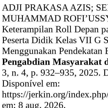
ADJI PRAKASA AZIS; S
MUHAMMAD ROFI’USSYA’
Keterampilan Roll Depan p
Peserta Didik Kelas VII G 
Menggunakan Pendekatan B
Pengabdian Masyarakat d
3, n. 4, p. 932–935, 2025. 
Disponível em:
https://jerkin.org/index.php
em: 8 aug. 2026.