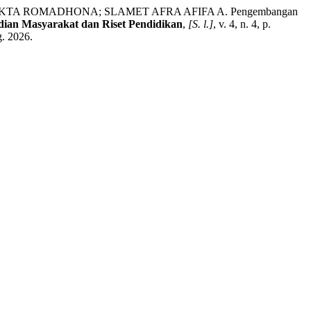
 ROMADHONA; SLAMET AFRA AFIFA A. Pengembangan
dian Masyarakat dan Riset Pendidikan
,
[S. l.]
, v. 4, n. 4, p.
g. 2026.