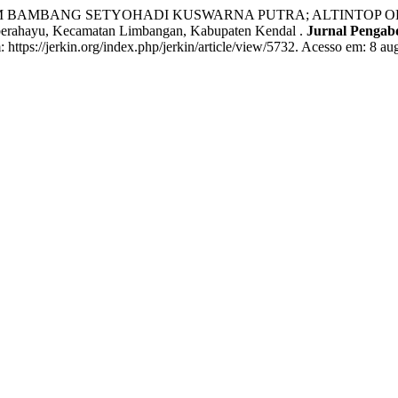
BAMBANG SETYOHADI KUSWARNA PUTRA; ALTINTOP OKTA
mberahayu, Kecamatan Limbangan, Kabupaten Kendal .
Jurnal Pengab
ttps://jerkin.org/index.php/jerkin/article/view/5732. Acesso em: 8 au