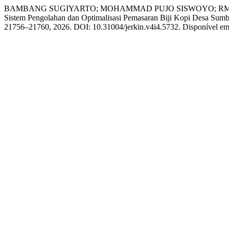
BAMBANG SUGIYARTO; MOHAMMAD PUJO SISWOYO; RM 
Sistem Pengolahan dan Optimalisasi Pemasaran Biji Kopi Desa Su
21756–21760, 2026. DOI: 10.31004/jerkin.v4i4.5732. Disponível em: h