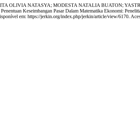
TA OLIVIA NATASYA; MODESTA NATALIA BUATON; YASTR
a Penentuan Keseimbangan Pasar Dalam Matematika Ekonomi: Penelit
sponível em: https://jerkin.org/index.php/jerkin/article/view/6170. Ace