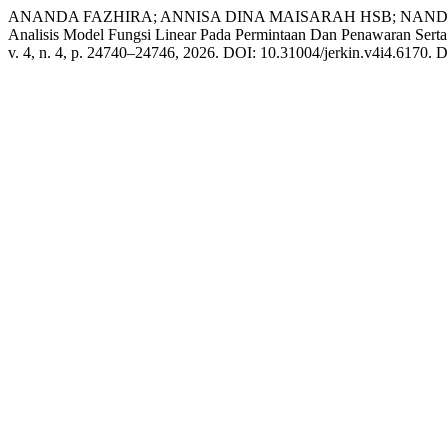
ANANDA FAZHIRA; ANNISA DINA MAISARAH HSB; NANDI
Analisis Model Fungsi Linear Pada Permintaan Dan Penawaran Sert
v. 4, n. 4, p. 24740–24746, 2026. DOI: 10.31004/jerkin.v4i4.6170. Di