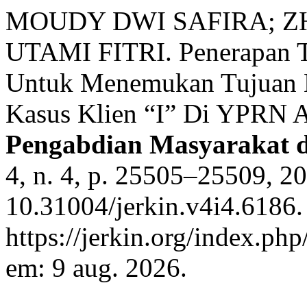
MOUDY DWI SAFIRA; Z
UTAMI FITRI. Penerapan Te
Untuk Menemukan Tujuan Hi
Kasus Klien “I” Di YPRN A
Pengabdian Masyarakat d
4, n. 4, p. 25505–25509, 2
10.31004/jerkin.v4i4.6186.
https://jerkin.org/index.php
em: 9 aug. 2026.