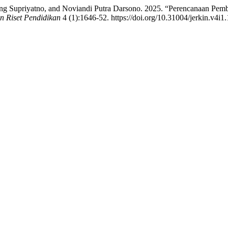
g Supriyatno, and Noviandi Putra Darsono. 2025. “Perencanaan Pemb
 Riset Pendidikan
4 (1):1646-52. https://doi.org/10.31004/jerkin.v4i1