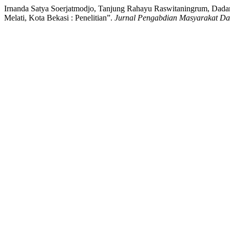
Irnanda Satya Soerjatmodjo, Tanjung Rahayu Raswitaningrum, Dadan
Melati, Kota Bekasi : Penelitian”.
Jurnal Pengabdian Masyarakat Dan