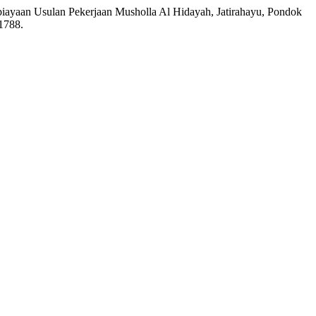
iayaan Usulan Pekerjaan Musholla Al Hidayah, Jatirahayu, Pondok
.1788.