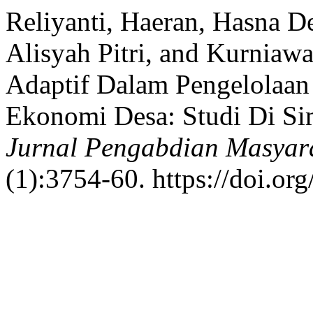
Reliyanti, Haeran, Hasna Dew
Alisyah Pitri, and Kurniawa
Adaptif Dalam Pengelolaan
Ekonomi Desa: Studi Di Sim
Jurnal Pengabdian Masyara
(1):3754-60. https://doi.or