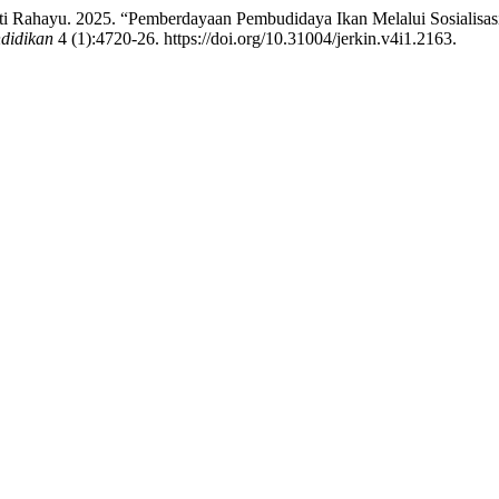
i Rahayu. 2025. “Pemberdayaan Pembudidaya Ikan Melalui Sosialisas
didikan
4 (1):4720-26. https://doi.org/10.31004/jerkin.v4i1.2163.