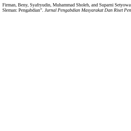
Firman, Beny, Syafryudin, Muhammad Sholeh, and Suparni Setyowat
Sleman: Pengabdian”.
Jurnal Pengabdian Masyarakat Dan Riset Pen